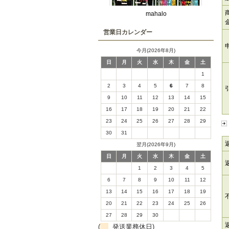
mahalo
営業日カレンダー
今月(2026年8月)
日
月
火
水
木
金
土
1
2
3
4
5
6
7
8
9
10
11
12
13
14
15
16
17
18
19
20
21
22
23
24
25
26
27
28
29
30
31
翌月(2026年9月)
日
月
火
水
木
金
土
1
2
3
4
5
6
7
8
9
10
11
12
13
14
15
16
17
18
19
20
21
22
23
24
25
26
27
28
29
30
(
発送業務休日)