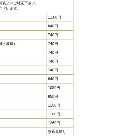
覧表よりご確認下さい。
ございます。
1,160円
840円
740円
城・岐阜）
740円
740円
740円
740円
840円
1050円
950円
1160円
1160円
1260円
別途見積り