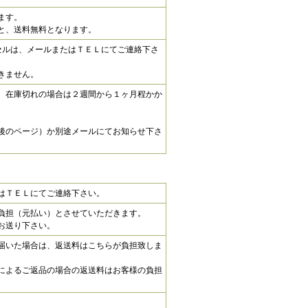
ます。
と、送料無料となります。
セルは、メールまたはＴＥＬにてご連絡下さ
きません。
。在庫切れの場合は２週間から１ヶ月程かか
後のページ）か別途メールにてお知らせ下さ
はＴＥＬにてご連絡下さい。
負担（元払い）とさせていただきます。
お送り下さい。
届いた場合は、返送料はこちらが負担致しま
によるご返品の場合の返送料はお客様の負担