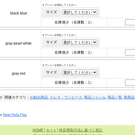
オプションを指定してください。
サイズ
black blue
在庫僅少 （在庫数：1）
オプションを指定してください。
サイズ
gray pearl white
在庫僅少 （在庫数：1）
オプションを指定してください。
サイズ
gray red
在庫僅少 （在庫数：1）
関連カテゴリ：
お勧め商品
,
ドレス・ワンピース
,
商品ジャンル
,
商品一覧
,
新商品
«
New Hula Pau
HOME
│
カート
│
特定商取引法に基づく表記