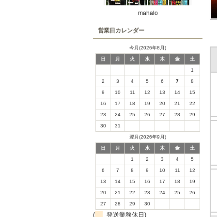
mahalo
営業日カレンダー
今月(2026年8月)
日
月
火
水
木
金
土
1
2
3
4
5
6
7
8
9
10
11
12
13
14
15
16
17
18
19
20
21
22
23
24
25
26
27
28
29
30
31
翌月(2026年9月)
日
月
火
水
木
金
土
1
2
3
4
5
6
7
8
9
10
11
12
13
14
15
16
17
18
19
20
21
22
23
24
25
26
27
28
29
30
(
発送業務休日)