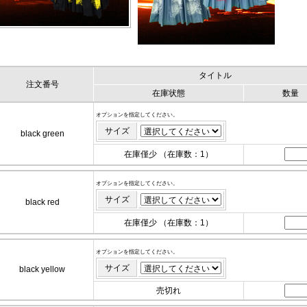
タイトル
注文番号
在庫状態
数量
オプションを指定してください。
サイズ
black green
在庫僅少 （在庫数：1）
オプションを指定してください。
サイズ
black red
在庫僅少 （在庫数：1）
オプションを指定してください。
サイズ
black yellow
売切れ