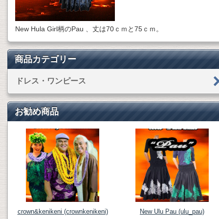
New Hula Girl柄のPau 、丈は70ｃｍと75ｃｍ。
商品カテゴリー
ドレス・ワンピース
お勧め商品
crown&kenikeni (crownkenikeni)
New Ulu Pau (ulu_pau)