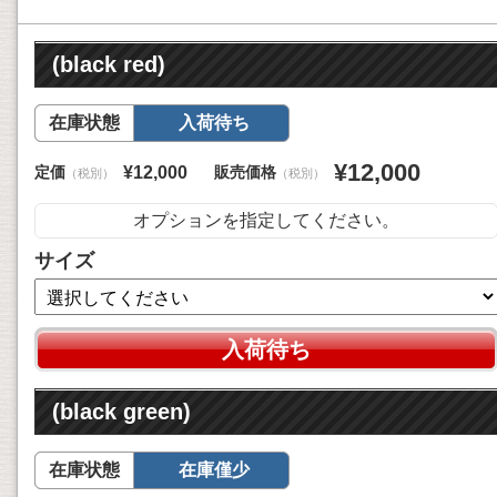
(black red)
在庫状態
入荷待ち
¥12,000
定価
販売価格
¥12,000
（税別）
（税別）
オプションを指定してください。
サイズ
入荷待ち
(black green)
在庫状態
在庫僅少