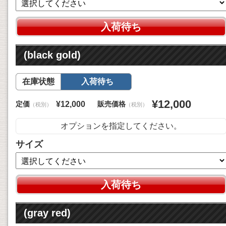
入荷待ち
(black gold)
在庫状態
入荷待ち
¥12,000
定価
販売価格
¥12,000
（税別）
（税別）
オプションを指定してください。
サイズ
入荷待ち
(gray red)