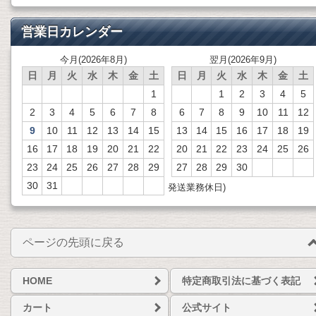
営業日カレンダー
今月(2026年8月)
翌月(2026年9月)
日
月
火
水
木
金
土
日
月
火
水
木
金
土
1
1
2
3
4
5
2
3
4
5
6
7
8
6
7
8
9
10
11
12
9
10
11
12
13
14
15
13
14
15
16
17
18
19
16
17
18
19
20
21
22
20
21
22
23
24
25
26
23
24
25
26
27
28
29
27
28
29
30
30
31
発送業務休日)
ページの先頭に戻る
HOME
特定商取引法に基づく表記
カート
公式サイト