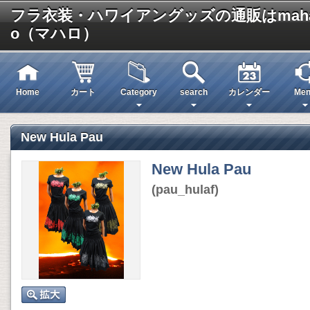
フラ衣装・ハワイアングッズの通販はmaha
o（マハロ）
Home
カート
Category
search
カレンダー
Men
New Hula Pau
New Hula Pau
(pau_hulaf)